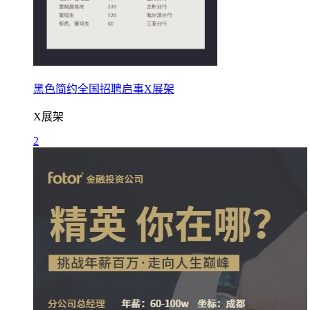
黑色简约全国招聘启事X展架
X展架
2