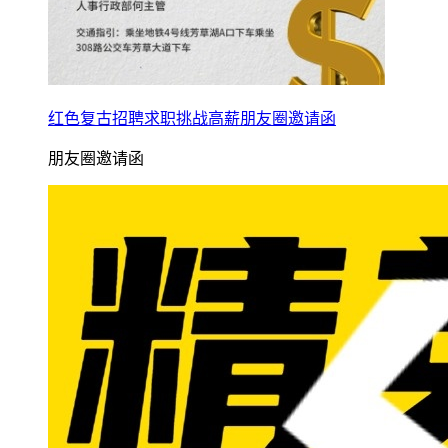
红色复古招聘求职挑战高薪朋友圈邀请函
朋友圈邀请函