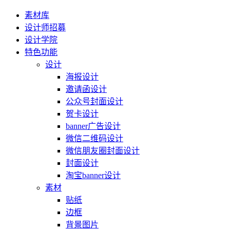
素材库
设计师招募
设计学院
特色功能
设计
海报设计
邀请函设计
公众号封面设计
贺卡设计
banner广告设计
微信二维码设计
微信朋友圈封面设计
封面设计
淘宝banner设计
素材
贴纸
边框
背景图片