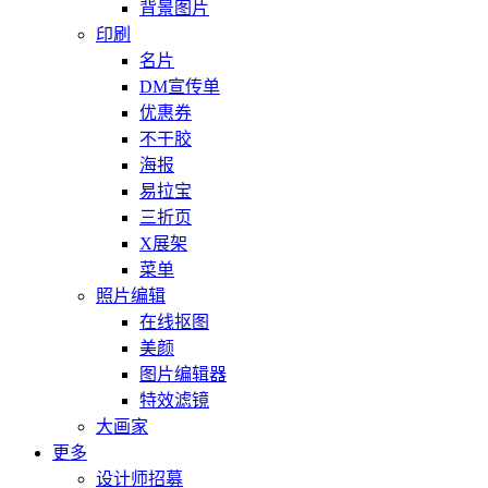
背景图片
印刷
名片
DM宣传单
优惠券
不干胶
海报
易拉宝
三折页
X展架
菜单
照片编辑
在线抠图
美颜
图片编辑器
特效滤镜
大画家
更多
设计师招募