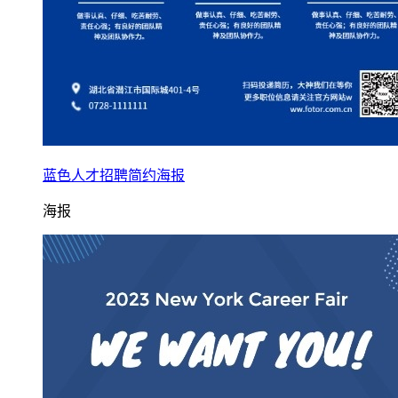
蓝色人才招聘简约海报
海报