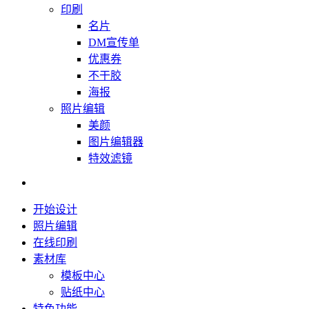
印刷
名片
DM宣传单
优惠券
不干胶
海报
照片编辑
美颜
图片编辑器
特效滤镜
开始设计
照片编辑
在线印刷
素材库
模板中心
贴纸中心
特色功能