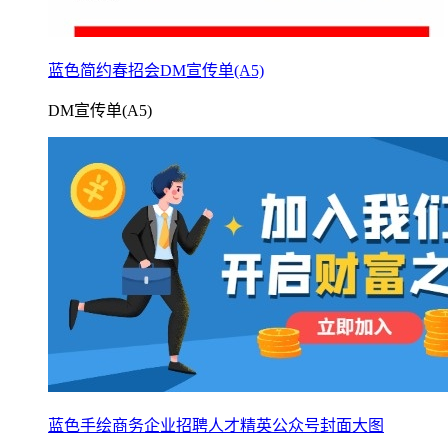
蓝色简约春招会DM宣传单(A5)
DM宣传单(A5)
蓝色手绘商务企业招聘人才精英公众号封面大图