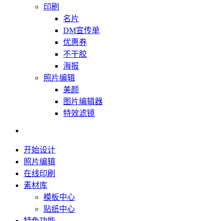
印刷
名片
DM宣传单
优惠券
不干胶
海报
照片编辑
美颜
图片编辑器
特效滤镜
开始设计
照片编辑
在线印刷
素材库
模板中心
贴纸中心
特色功能