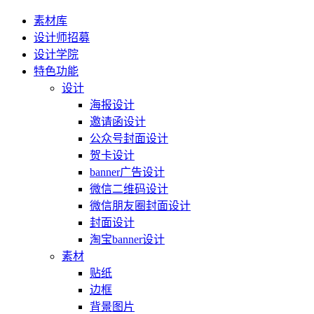
素材库
设计师招募
设计学院
特色功能
设计
海报设计
邀请函设计
公众号封面设计
贺卡设计
banner广告设计
微信二维码设计
微信朋友圈封面设计
封面设计
淘宝banner设计
素材
贴纸
边框
背景图片