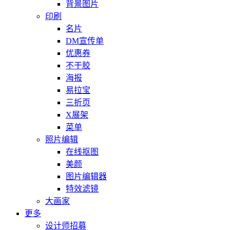
背景图片
印刷
名片
DM宣传单
优惠券
不干胶
海报
易拉宝
三折页
X展架
菜单
照片编辑
在线抠图
美颜
图片编辑器
特效滤镜
大画家
更多
设计师招募