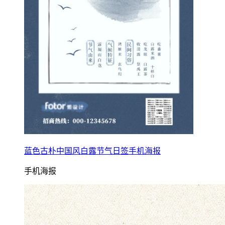
蓝色古朴中国风白露节气日签手机海报
手机海报