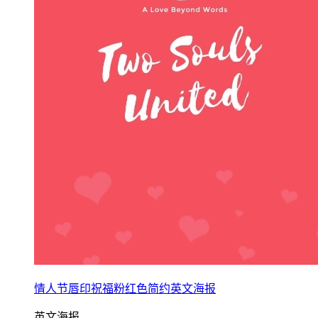
情人节唇印祝福粉红色简约英文海报
英文海报