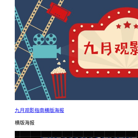
九月观影指南横版海报
横版海报