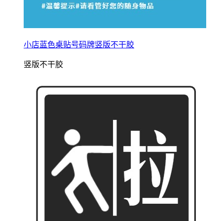
小店蓝色桌贴号码牌竖版不干胶
竖版不干胶