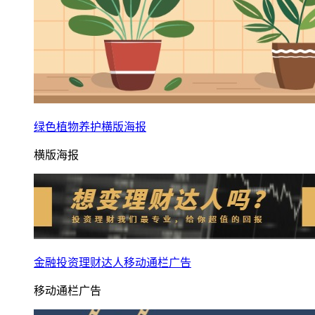
绿色植物养护横版海报
横版海报
金融投资理财达人移动通栏广告
移动通栏广告