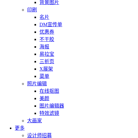
背景图片
印刷
名片
DM宣传单
优惠券
不干胶
海报
易拉宝
三折页
X展架
菜单
照片编辑
在线抠图
美颜
图片编辑器
特效滤镜
大画家
更多
设计师招募