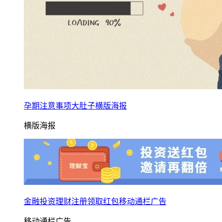
孕期注意事项大肚子横版海报
横版海报
金融投资理财注册领取红包移动通栏广告
移动通栏广告