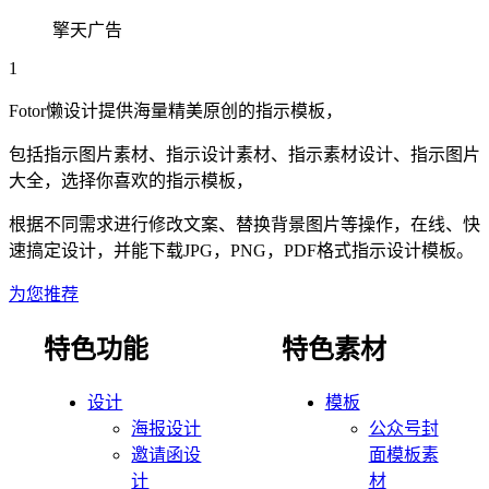
擎天广告
1
Fotor懒设计提供海量精美原创的
指示
模板，
包括
指示
图片素材、
指示
设计素材、
指示
素材设计、
指示
图片
大全，选择你喜欢的
指示
模板，
根据不同需求进行修改文案、替换背景图片等操作，在线、快
速搞定设计，并能下载JPG，PNG，PDF格式
指示
设计模板。
为您推荐
特色功能
特色素材
设计
模板
海报设计
公众号封
邀请函设
面模板素
计
材