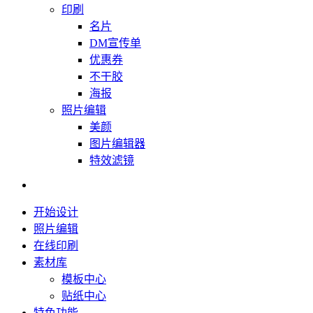
印刷
名片
DM宣传单
优惠券
不干胶
海报
照片编辑
美颜
图片编辑器
特效滤镜
开始设计
照片编辑
在线印刷
素材库
模板中心
贴纸中心
特色功能