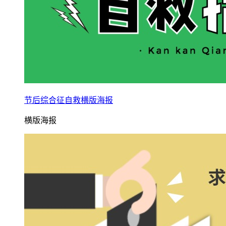
节后综合征自救横版海报
横版海报