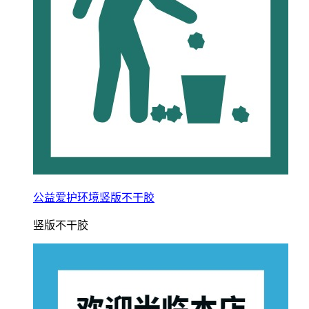
公益爱护环境竖版不干胶
竖版不干胶