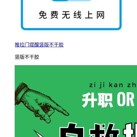
推拉门提醒竖版不干胶
竖版不干胶