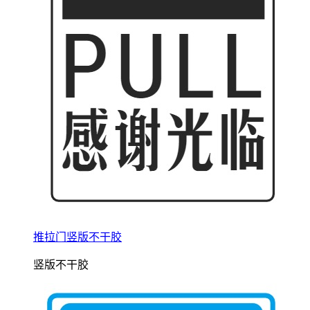
推拉门竖版不干胶
竖版不干胶