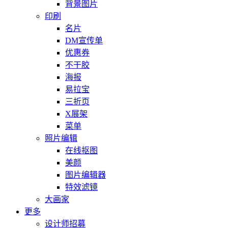
背景图片
印刷
名片
DM宣传单
优惠券
不干胶
海报
易拉宝
三折页
X展架
菜单
照片编辑
在线抠图
美颜
图片编辑器
特效滤镜
大画家
更多
设计师招募