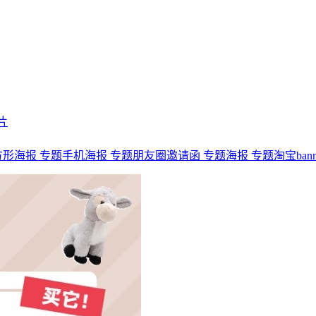
片
方形海报
专题手机海报
专题朋友圈邀请函
专题海报
专题淘宝bann