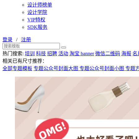
设计师榜单
设计学院
VIP特权
SDK服务
登录
/
注册
热门搜索:
培训
科技
招聘
活动
淘宝 banner
微信二维码
海报
名
相关已有尺寸推荐：
全部专题模板
专题公众号封面大图
专题公众号封面小图
专题