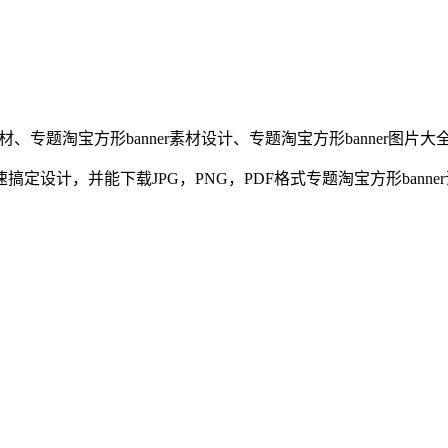
材、
专题
淘宝方形banner
素材设计、
专题
淘宝方形banner
图片大
定设计，并能下载JPG，PNG，PDF格式
专题
淘宝方形banner