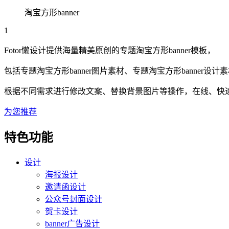
淘宝方形banner
1
Fotor懒设计提供海量精美原创的
专题
淘宝方形banner
模板，
包括
专题
淘宝方形banner
图片素材、
专题
淘宝方形banner
设计素
根据不同需求进行修改文案、替换背景图片等操作，在线、快速搞
为您推荐
特色功能
设计
海报设计
邀请函设计
公众号封面设计
贺卡设计
banner广告设计