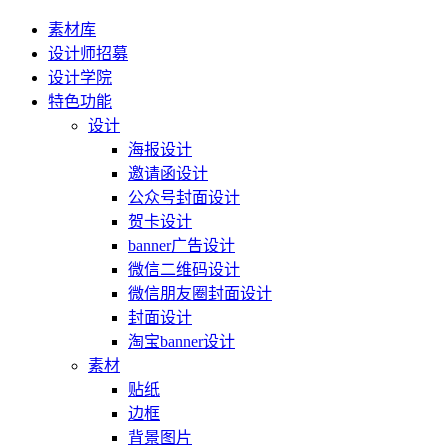
素材库
设计师招募
设计学院
特色功能
设计
海报设计
邀请函设计
公众号封面设计
贺卡设计
banner广告设计
微信二维码设计
微信朋友圈封面设计
封面设计
淘宝banner设计
素材
贴纸
边框
背景图片