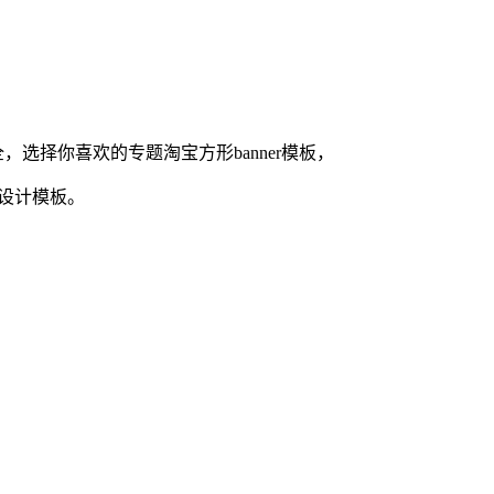
全，选择你喜欢的
专题
淘宝方形banner
模板，
设计模板。