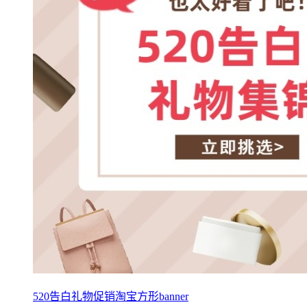
520告白礼物促销淘宝方形banner