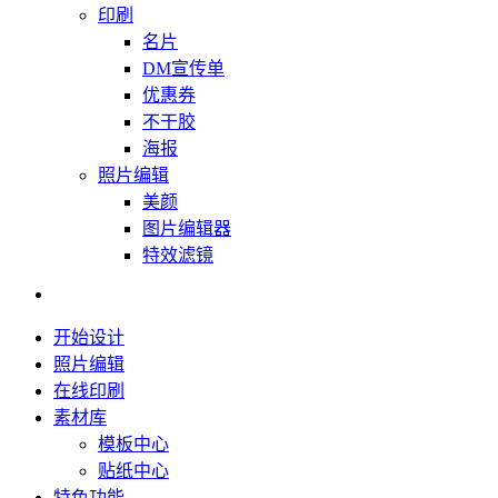
印刷
名片
DM宣传单
优惠券
不干胶
海报
照片编辑
美颜
图片编辑器
特效滤镜
开始设计
照片编辑
在线印刷
素材库
模板中心
贴纸中心
特色功能