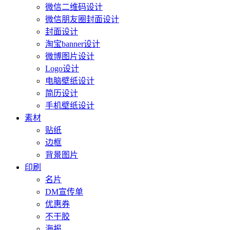
微信二维码设计
微信朋友圈封面设计
封面设计
淘宝banner设计
微博图片设计
Logo设计
电脑壁纸设计
简历设计
手机壁纸设计
素材
贴纸
边框
背景图片
印刷
名片
DM宣传单
优惠券
不干胶
海报