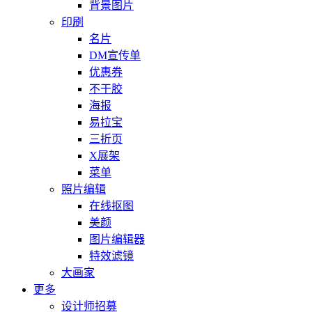
背景图片
印刷
名片
DM宣传单
优惠券
不干胶
海报
易拉宝
三折页
X展架
菜单
照片编辑
在线抠图
美颜
图片编辑器
特效滤镜
大画家
更多
设计师招募