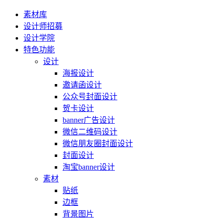
素材库
设计师招募
设计学院
特色功能
设计
海报设计
邀请函设计
公众号封面设计
贺卡设计
banner广告设计
微信二维码设计
微信朋友圈封面设计
封面设计
淘宝banner设计
素材
贴纸
边框
背景图片