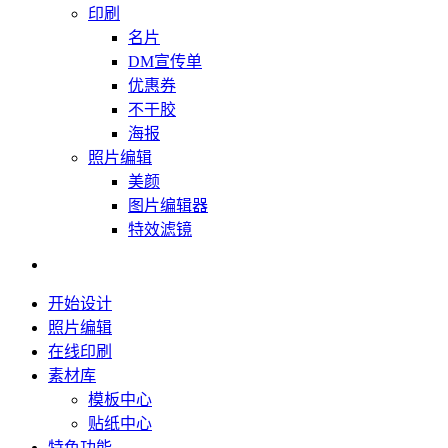
印刷
名片
DM宣传单
优惠券
不干胶
海报
照片编辑
美颜
图片编辑器
特效滤镜
开始设计
照片编辑
在线印刷
素材库
模板中心
贴纸中心
特色功能