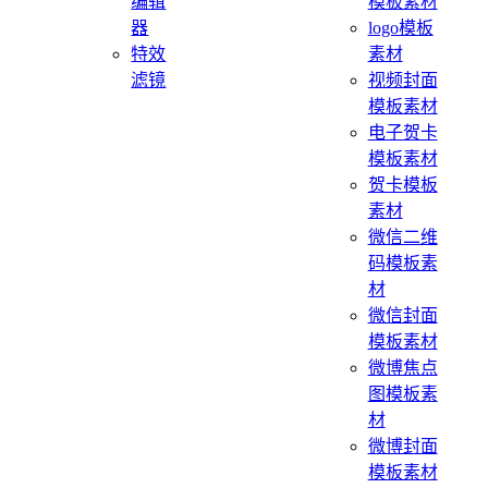
编辑
模板素材
器
logo模板
特效
素材
滤镜
视频封面
模板素材
电子贺卡
模板素材
贺卡模板
素材
微信二维
码模板素
材
微信封面
模板素材
微博焦点
图模板素
材
微博封面
模板素材