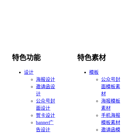
特色功能
特色素材
设计
模板
海报设计
公众号封
邀请函设
面模板素
计
材
公众号封
海报模板
面设计
素材
贺卡设计
手机海报
banner广
模板素材
告设计
邀请函模