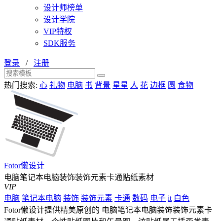
设计师榜单
设计学院
VIP特权
SDK服务
登录
/
注册
热门搜索:
心
礼物
电脑
书
背景
星星
人
花
边框
圆
食物
Fotor懒设计
电脑笔记本电脑装饰装饰元素卡通贴纸素材
VIP
电脑
笔记本电脑
装饰
装饰元素
卡通
数码
电子
it
白色
Fotor懒设计提供精美原创的 电脑笔记本电脑装饰装饰元素卡