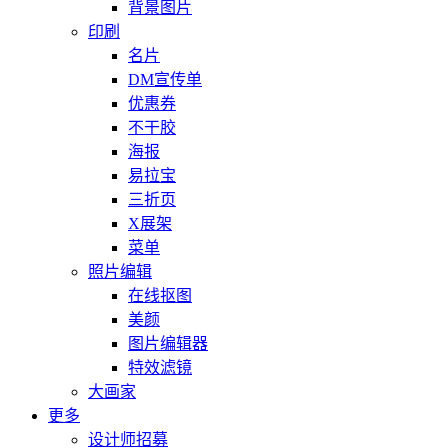
背景图片
印刷
名片
DM宣传单
优惠券
不干胶
海报
易拉宝
三折页
X展架
菜单
照片编辑
在线抠图
美颜
图片编辑器
特效滤镜
大画家
更多
设计师招募