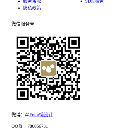
服务条款
SDK服务
隐私政策
微信服务号
微博：
@Fotor懒设计
QQ群：786056731