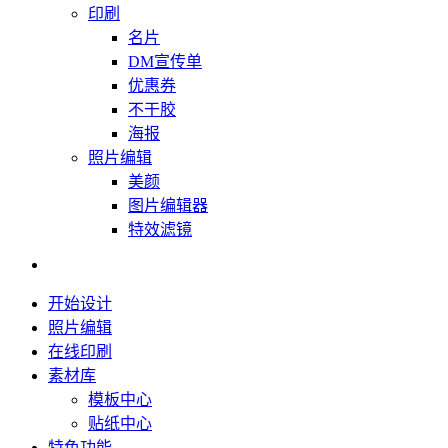
印刷
名片
DM宣传单
优惠券
不干胶
海报
照片编辑
美颜
图片编辑器
特效滤镜
开始设计
照片编辑
在线印刷
素材库
模板中心
贴纸中心
特色功能