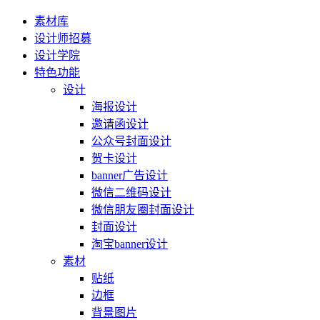
素材库
设计师招募
设计学院
特色功能
设计
海报设计
邀请函设计
公众号封面设计
贺卡设计
banner广告设计
微信二维码设计
微信朋友圈封面设计
封面设计
淘宝banner设计
素材
贴纸
边框
背景图片