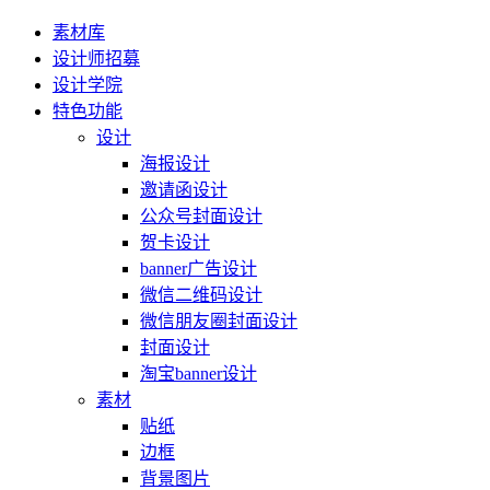
素材库
设计师招募
设计学院
特色功能
设计
海报设计
邀请函设计
公众号封面设计
贺卡设计
banner广告设计
微信二维码设计
微信朋友圈封面设计
封面设计
淘宝banner设计
素材
贴纸
边框
背景图片