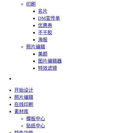
印刷
名片
DM宣传单
优惠券
不干胶
海报
照片编辑
美颜
图片编辑器
特效滤镜
开始设计
照片编辑
在线印刷
素材库
模板中心
贴纸中心
特色功能