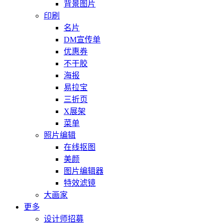
背景图片
印刷
名片
DM宣传单
优惠券
不干胶
海报
易拉宝
三折页
X展架
菜单
照片编辑
在线抠图
美颜
图片编辑器
特效滤镜
大画家
更多
设计师招募