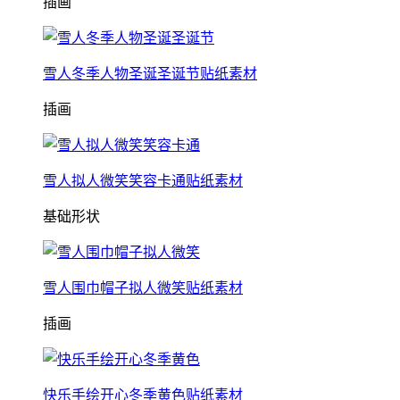
插画
雪人冬季人物圣诞圣诞节贴纸素材
插画
雪人拟人微笑笑容卡通贴纸素材
基础形状
雪人围巾帽子拟人微笑贴纸素材
插画
快乐手绘开心冬季黄色贴纸素材