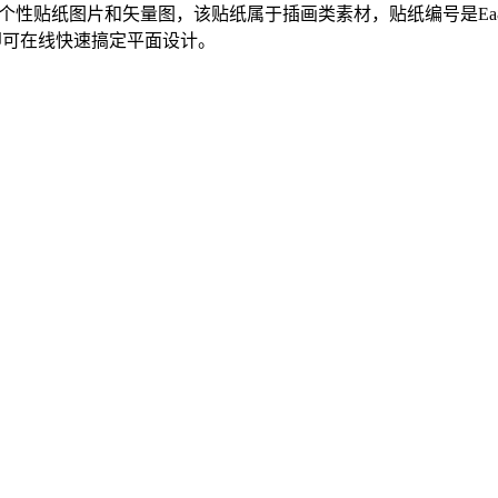
个性贴纸图片和矢量图，该贴纸属于插画类素材，贴纸编号是Ea811
即可在线快速搞定平面设计。