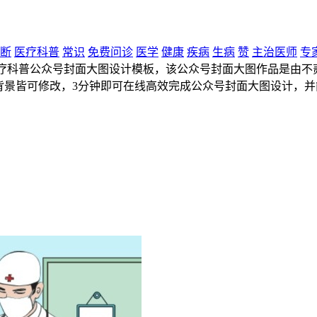
断
医疗科普
常识
免费问诊
医学
健康
疾病
生病
赞
主治医师
专
疗科普公众号封面大图设计模板，该公众号封面大图作品是由不贰设计公
背景皆可修改，3分钟即可在线高效完成公众号封面大图设计，