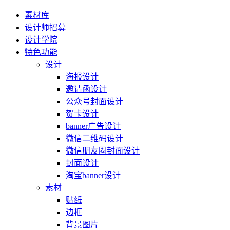
素材库
设计师招募
设计学院
特色功能
设计
海报设计
邀请函设计
公众号封面设计
贺卡设计
banner广告设计
微信二维码设计
微信朋友圈封面设计
封面设计
淘宝banner设计
素材
贴纸
边框
背景图片