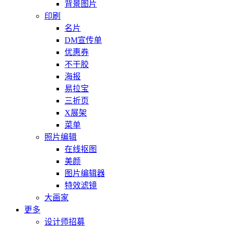
背景图片
印刷
名片
DM宣传单
优惠券
不干胶
海报
易拉宝
三折页
X展架
菜单
照片编辑
在线抠图
美颜
图片编辑器
特效滤镜
大画家
更多
设计师招募