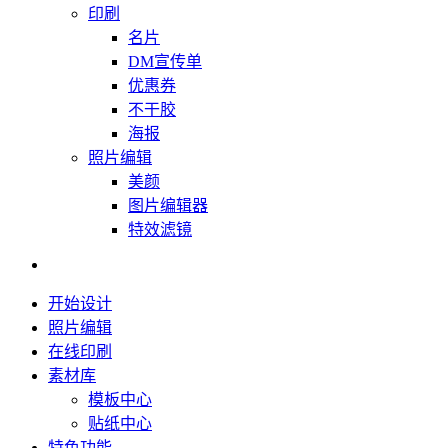
印刷
名片
DM宣传单
优惠券
不干胶
海报
照片编辑
美颜
图片编辑器
特效滤镜
开始设计
照片编辑
在线印刷
素材库
模板中心
贴纸中心
特色功能