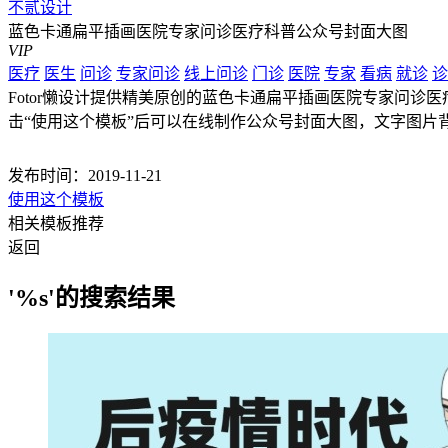
不贰设计
蓝色卡通扁平插画医院专家问诊医疗科普公众号封面大图
VIP
医疗
医生
问诊
专家问诊
线上问诊
门诊
医院
专家
看病
就诊
诊
Fotor懒设计提供精美原创的蓝色卡通扁平插画医院专家问诊医
击“使用这个模板”后可以在线制作公众号封面大图，文字图片
发布时间：2019-11-21
使用这个模板
相关模板推荐
返回
'%s'的搜索结果