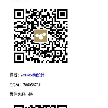
微博：
@Fotor懒设计
QQ群：786056731
微信客服小懒