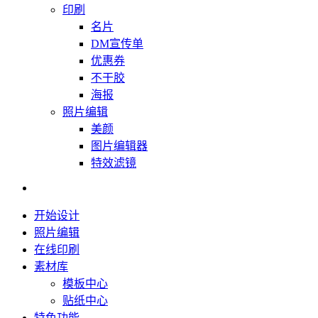
印刷
名片
DM宣传单
优惠券
不干胶
海报
照片编辑
美颜
图片编辑器
特效滤镜
开始设计
照片编辑
在线印刷
素材库
模板中心
贴纸中心
特色功能