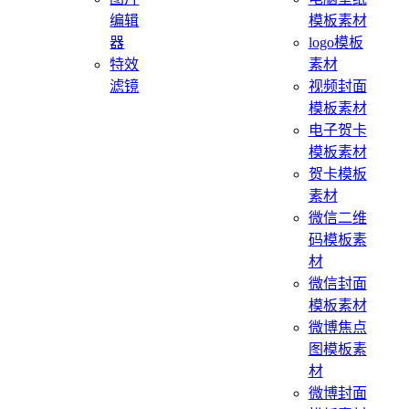
编辑
模板素材
器
logo模板
特效
素材
滤镜
视频封面
模板素材
电子贺卡
模板素材
贺卡模板
素材
微信二维
码模板素
材
微信封面
模板素材
微博焦点
图模板素
材
微博封面