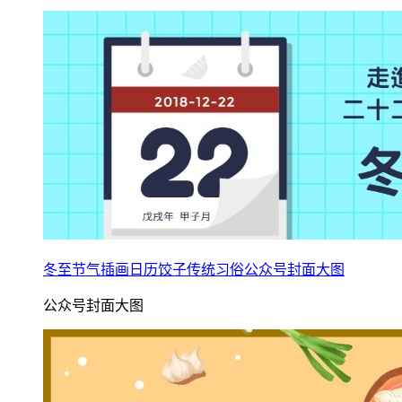
冬至节气插画日历饺子传统习俗公众号封面大图
公众号封面大图