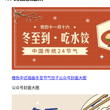
橙色中式插画冬至节气饺子公众号封面大图
公众号封面大图