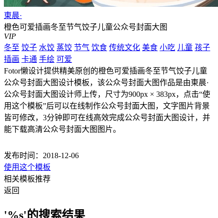
東晨·
橙色可爱插画冬至节气饺子儿童公众号封面大图
VIP
冬至
饺子
水饺
蒸饺
节气
饮食
传统文化
美食
小吃
儿童
孩子
插画
卡通
手绘
可爱
Fotor懒设计提供精美原创的橙色可爱插画冬至节气饺子儿童
公众号封面大图设计模板，该公众号封面大图作品是由東晨·
公众号封面大图设计师上传，尺寸为900px × 383px，点击“使
用这个模板”后可以在线制作公众号封面大图，文字图片背景
皆可修改，3分钟即可在线高效完成公众号封面大图设计，并
能下载高清公众号封面大图图片。
发布时间：2018-12-06
使用这个模板
相关模板推荐
返回
'%s'的搜索结果