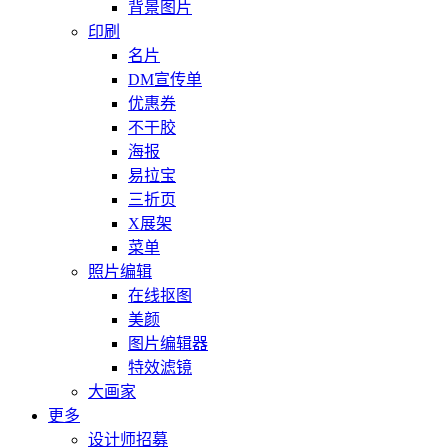
背景图片
印刷
名片
DM宣传单
优惠券
不干胶
海报
易拉宝
三折页
X展架
菜单
照片编辑
在线抠图
美颜
图片编辑器
特效滤镜
大画家
更多
设计师招募