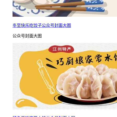
冬至快乐吃饺子公众号封面大图
公众号封面大图