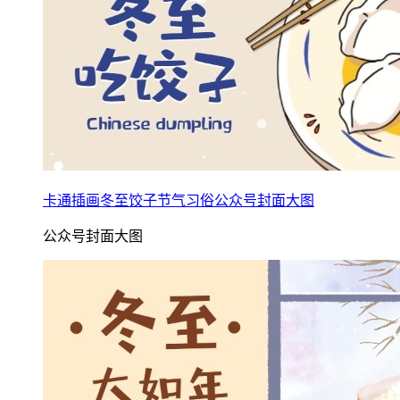
卡通插画冬至饺子节气习俗公众号封面大图
公众号封面大图