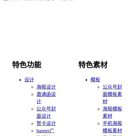
特色功能
特色素材
设计
模板
海报设计
公众号封
邀请函设
面模板素
计
材
公众号封
海报模板
面设计
素材
贺卡设计
手机海报
banner广
模板素材