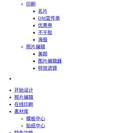
印刷
名片
DM宣传单
优惠券
不干胶
海报
照片编辑
美颜
图片编辑器
特效滤镜
开始设计
照片编辑
在线印刷
素材库
模板中心
贴纸中心
特色功能