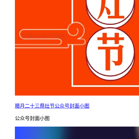
腊月二十三祭灶节公众号封面小图
公众号封面小图