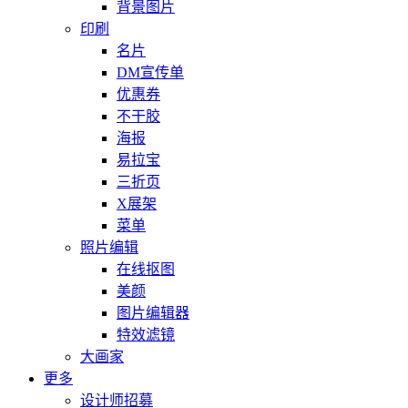
背景图片
印刷
名片
DM宣传单
优惠券
不干胶
海报
易拉宝
三折页
X展架
菜单
照片编辑
在线抠图
美颜
图片编辑器
特效滤镜
大画家
更多
设计师招募