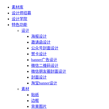
素材库
设计师招募
设计学院
特色功能
设计
海报设计
邀请函设计
公众号封面设计
贺卡设计
banner广告设计
微信二维码设计
微信朋友圈封面设计
封面设计
淘宝banner设计
素材
贴纸
边框
背景图片