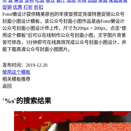
年
鼠
美食
食物
吃饭
餐饮
餐厅
饭店
年味
团圆
家庭
家庭聚餐
促销
优惠
打折
折扣
Fotor懒设计提供精美原创的年夜饭预定充值特惠促销公众号
封面小图设计模板，该公众号封面小图作品是由Fotor懒设计
公众号封面小图设计师上传，尺寸为200px × 200px，点击“使
用这个模板”后可以在线制作公众号封面小图，文字图片背景
皆可修改，3分钟即可在线高效完成公众号封面小图设计，并
能下载高清公众号封面小图图片。
发布时间：2019-12-20
使用这个模板
相关模板推荐
返回
'%s'的搜索结果