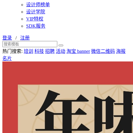
设计师榜单
设计学院
VIP特权
SDK服务
登录
/
注册
热门搜索:
培训
科技
招聘
活动
淘宝 banner
微信二维码
海报
名片