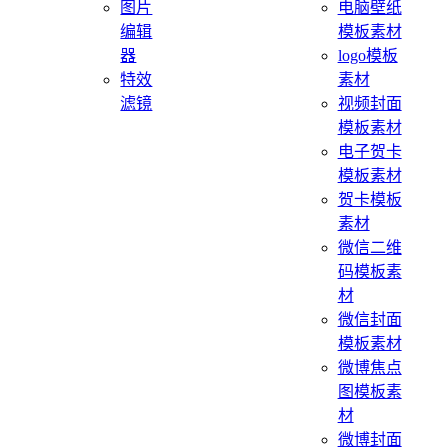
图片
电脑壁纸
编辑
模板素材
器
logo模板
特效
素材
滤镜
视频封面
模板素材
电子贺卡
模板素材
贺卡模板
素材
微信二维
码模板素
材
微信封面
模板素材
微博焦点
图模板素
材
微博封面