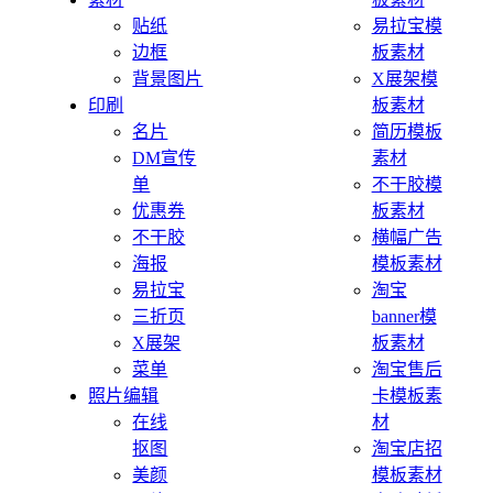
贴纸
易拉宝模
边框
板素材
背景图片
X展架模
印刷
板素材
名片
简历模板
DM宣传
素材
单
不干胶模
优惠券
板素材
不干胶
横幅广告
海报
模板素材
易拉宝
淘宝
三折页
banner模
X展架
板素材
菜单
淘宝售后
照片编辑
卡模板素
在线
材
抠图
淘宝店招
美颜
模板素材