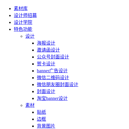
素材库
设计师招募
设计学院
特色功能
设计
海报设计
邀请函设计
公众号封面设计
贺卡设计
banner广告设计
微信二维码设计
微信朋友圈封面设计
封面设计
淘宝banner设计
素材
贴纸
边框
背景图片