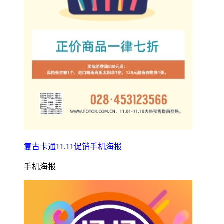
复古卡通11.11促销手机海报
手机海报