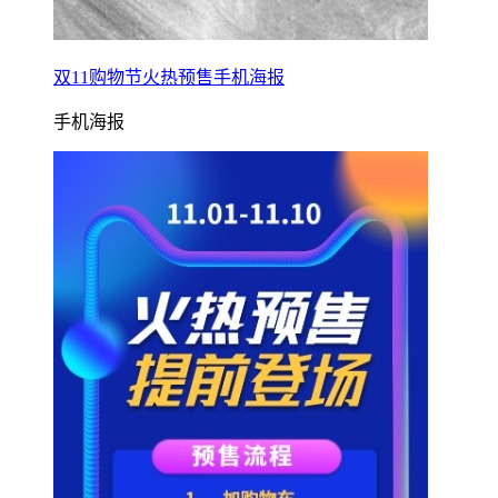
双11购物节火热预售手机海报
手机海报