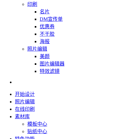
印刷
名片
DM宣传单
优惠券
不干胶
海报
照片编辑
美颜
图片编辑器
特效滤镜
开始设计
照片编辑
在线印刷
素材库
模板中心
贴纸中心
特色功能