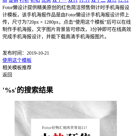
商
促销
打折
折扣
优惠
双十一
双11
11.11
双十二
双12
12.12
Fotor懒设计提供精美原创的红色简洁预售倒计时手机海报设
计模板，该手机海报作品是由Fotor懒设计手机海报设计师上
传，尺寸为720px × 1280px，点击“使用这个模板”后可以在线
制作手机海报，文字图片背景皆可修改，3分钟即可在线高效
完成手机海报设计，并能下载高清手机海报图片。
发布时间：2019-10-21
使用这个模板
相关模板推荐
返回
'%s'的搜索结果