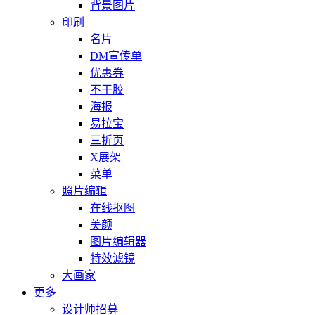
背景图片
印刷
名片
DM宣传单
优惠券
不干胶
海报
易拉宝
三折页
X展架
菜单
照片编辑
在线抠图
美颜
图片编辑器
特效滤镜
大画家
更多
设计师招募