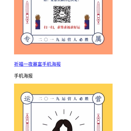
祈福一夜暴富手机海报
手机海报