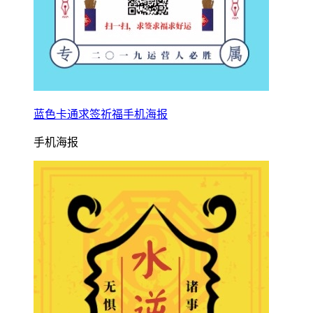
蓝色卡通求签祈福手机海报
手机海报