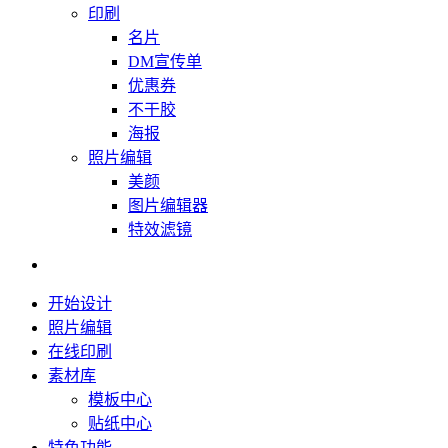
印刷
名片
DM宣传单
优惠券
不干胶
海报
照片编辑
美颜
图片编辑器
特效滤镜
开始设计
照片编辑
在线印刷
素材库
模板中心
贴纸中心
特色功能