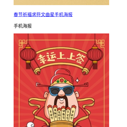
春节祈福求符文曲星手机海报
手机海报