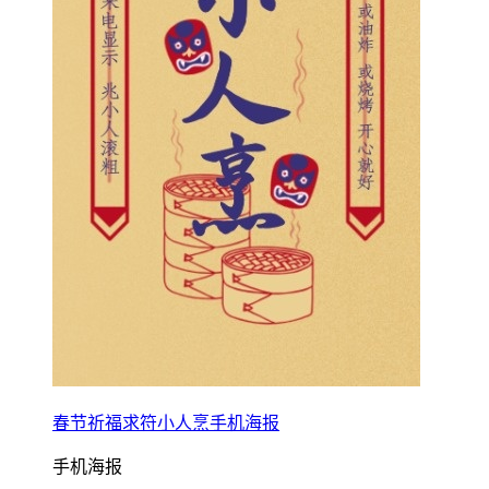
春节祈福求符小人烹手机海报
手机海报