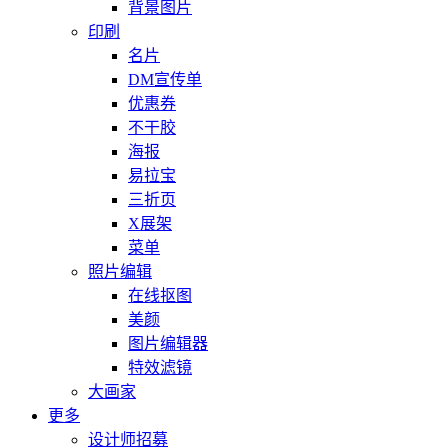
背景图片
印刷
名片
DM宣传单
优惠券
不干胶
海报
易拉宝
三折页
X展架
菜单
照片编辑
在线抠图
美颜
图片编辑器
特效滤镜
大画家
更多
设计师招募