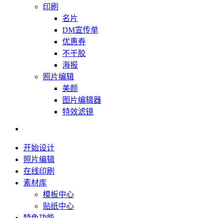
印刷
名片
DM宣传单
优惠券
不干胶
海报
照片编辑
美颜
图片编辑器
特效滤镜
开始设计
照片编辑
在线印刷
素材库
模板中心
贴纸中心
特色功能