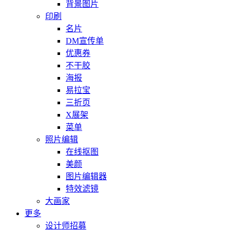
背景图片
印刷
名片
DM宣传单
优惠券
不干胶
海报
易拉宝
三折页
X展架
菜单
照片编辑
在线抠图
美颜
图片编辑器
特效滤镜
大画家
更多
设计师招募