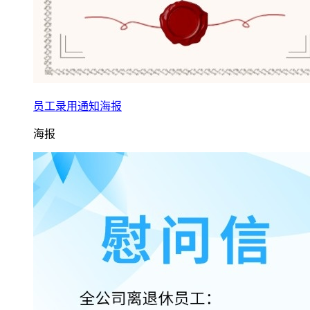
员工录用通知海报
海报