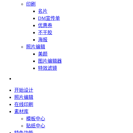
印刷
名片
DM宣传单
优惠券
不干胶
海报
照片编辑
美颜
图片编辑器
特效滤镜
开始设计
照片编辑
在线印刷
素材库
模板中心
贴纸中心
特色功能