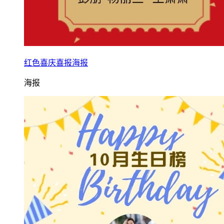
红色喜庆喜报海报
海报