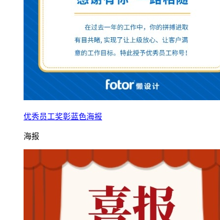
优秀员工奖彰蓝色海报
海报