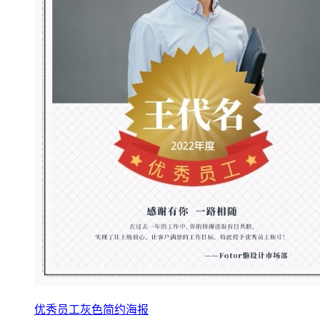
优秀员工灰色简约海报