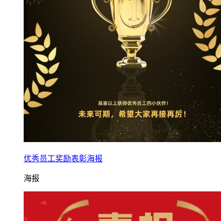
优秀员工奖励表彰海报
海报