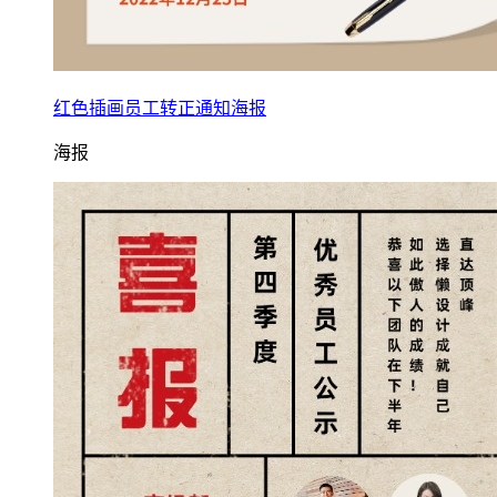
红色插画员工转正通知海报
海报