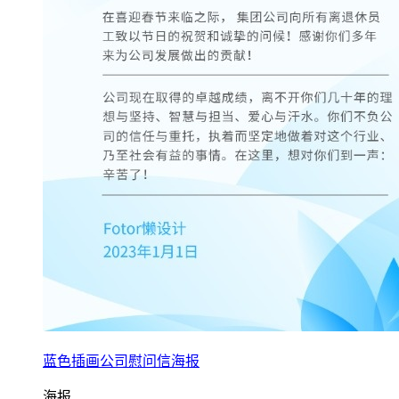
蓝色插画公司慰问信海报
海报