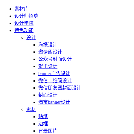
素材库
设计师招募
设计学院
特色功能
设计
海报设计
邀请函设计
公众号封面设计
贺卡设计
banner广告设计
微信二维码设计
微信朋友圈封面设计
封面设计
淘宝banner设计
素材
贴纸
边框
背景图片