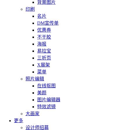
背景图片
印刷
名片
DM宣传单
优惠券
不干胶
海报
易拉宝
三折页
X展架
菜单
照片编辑
在线抠图
美颜
图片编辑器
特效滤镜
大画家
更多
设计师招募