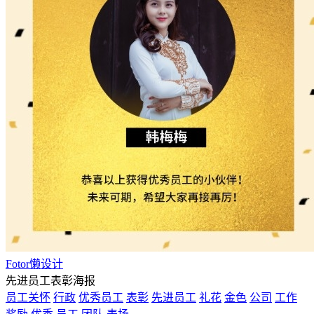
Fotor懒设计
先进员工表彰海报
员工关怀
行政
优秀员工
表彰
先进员工
礼花
金色
公司
工作