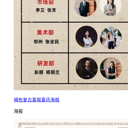
褐色复古喜报喜讯海报
海报