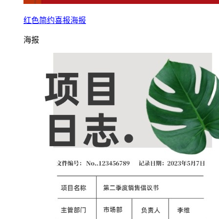
红色简约喜报海报
海报