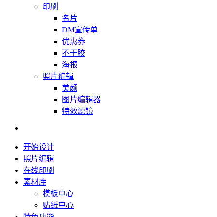
印刷
名片
DM宣传单
优惠券
不干胶
海报
照片编辑
美颜
图片编辑器
特效滤镜
开始设计
照片编辑
在线印刷
素材库
模板中心
贴纸中心
特色功能