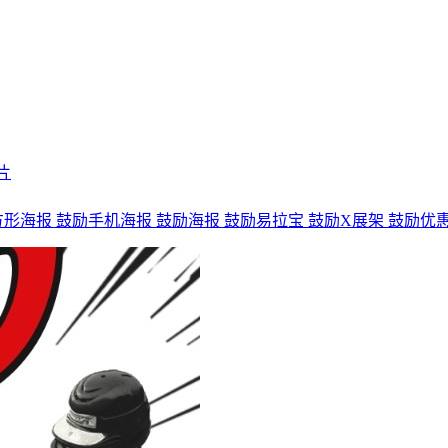
片
方形海报
鼓励手机海报
鼓励海报
鼓励易拉宝
鼓励X展架
鼓励优