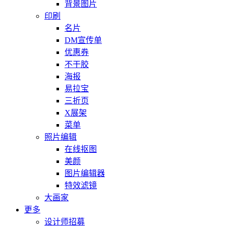
背景图片
印刷
名片
DM宣传单
优惠券
不干胶
海报
易拉宝
三折页
X展架
菜单
照片编辑
在线抠图
美颜
图片编辑器
特效滤镜
大画家
更多
设计师招募