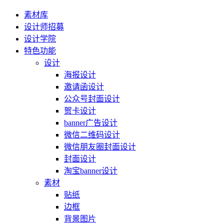
素材库
设计师招募
设计学院
特色功能
设计
海报设计
邀请函设计
公众号封面设计
贺卡设计
banner广告设计
微信二维码设计
微信朋友圈封面设计
封面设计
淘宝banner设计
素材
贴纸
边框
背景图片