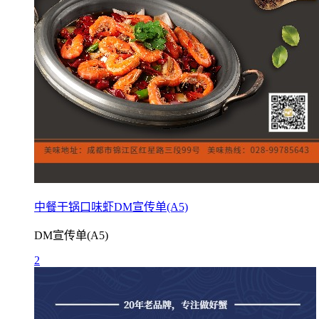
中餐干锅口味虾DM宣传单(A5)
DM宣传单(A5)
2