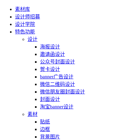
素材库
设计师招募
设计学院
特色功能
设计
海报设计
邀请函设计
公众号封面设计
贺卡设计
banner广告设计
微信二维码设计
微信朋友圈封面设计
封面设计
淘宝banner设计
素材
贴纸
边框
背景图片