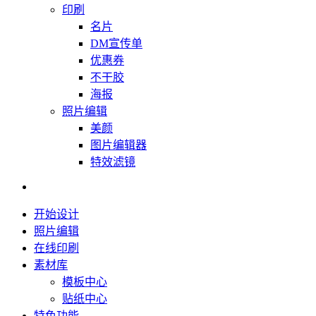
印刷
名片
DM宣传单
优惠券
不干胶
海报
照片编辑
美颜
图片编辑器
特效滤镜
开始设计
照片编辑
在线印刷
素材库
模板中心
贴纸中心
特色功能