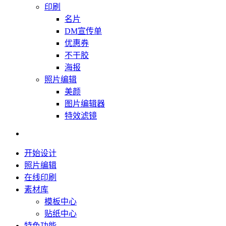
印刷
名片
DM宣传单
优惠券
不干胶
海报
照片编辑
美颜
图片编辑器
特效滤镜
开始设计
照片编辑
在线印刷
素材库
模板中心
贴纸中心
特色功能