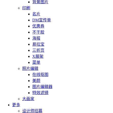
背景图片
印刷
名片
DM宣传单
优惠券
不干胶
海报
易拉宝
三折页
X展架
菜单
照片编辑
在线抠图
美颜
图片编辑器
特效滤镜
大画家
更多
设计师招募