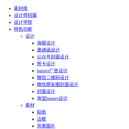
素材库
设计师招募
设计学院
特色功能
设计
海报设计
邀请函设计
公众号封面设计
贺卡设计
banner广告设计
微信二维码设计
微信朋友圈封面设计
封面设计
淘宝banner设计
素材
贴纸
边框
背景图片