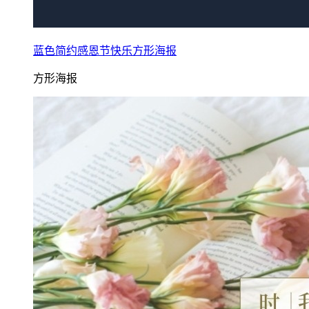
蓝色简约感恩节快乐方形海报
方形海报