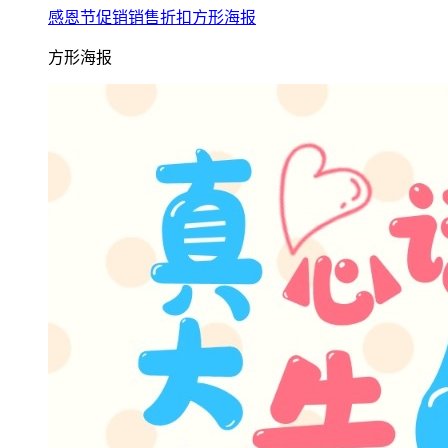
感恩节促销销售折扣方形海报
方形海报