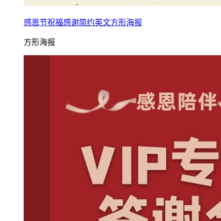
感恩节祝福感谢简约英文方形海报
方形海报