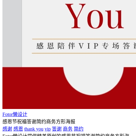
Fotor懒设计
感恩节祝福答谢简约商务方形海报
感谢
感恩
thank you
vip
答谢
商务
简约