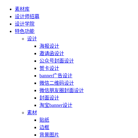
素材库
设计师招募
设计学院
特色功能
设计
海报设计
邀请函设计
公众号封面设计
贺卡设计
banner广告设计
微信二维码设计
微信朋友圈封面设计
封面设计
淘宝banner设计
素材
贴纸
边框
背景图片