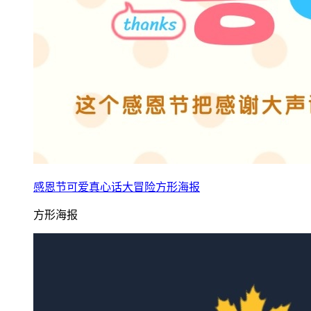
感恩节可爱真心话大冒险方形海报
方形海报