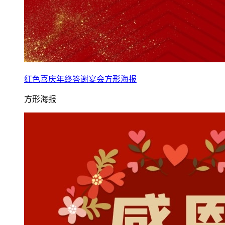
红色喜庆年终答谢宴会方形海报
方形海报