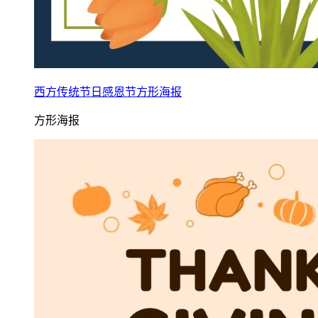
西方传统节日感恩节方形海报
方形海报