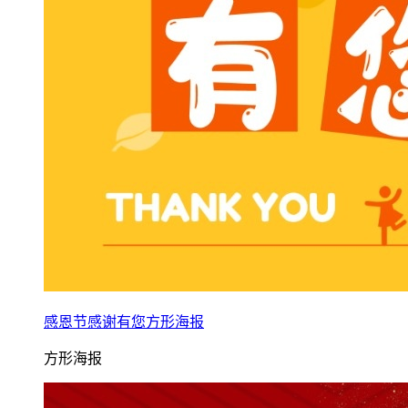
感恩节感谢有您方形海报
方形海报