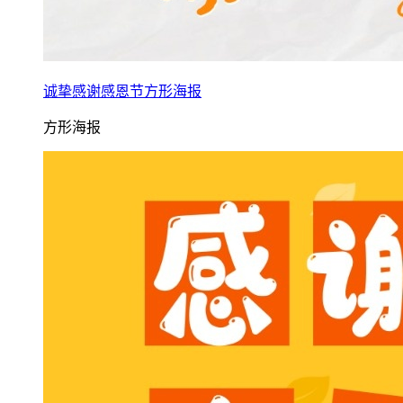
诚挚感谢感恩节方形海报
方形海报