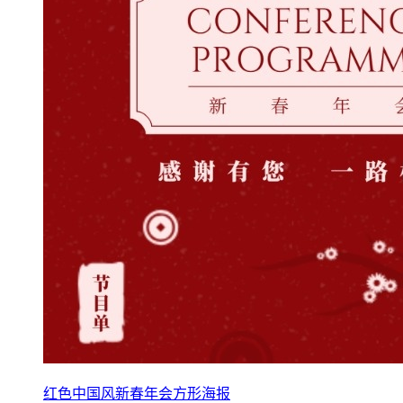
红色中国风新春年会方形海报