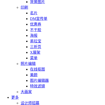
背景图片
印刷
名片
DM宣传单
优惠券
不干胶
海报
易拉宝
三折页
X展架
菜单
照片编辑
在线抠图
美颜
图片编辑器
特效滤镜
大画家
更多
设计师招募