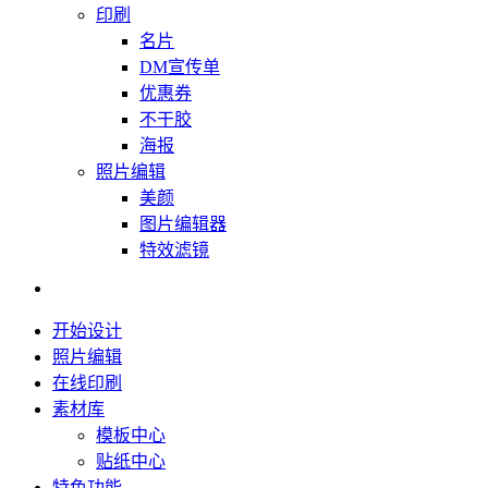
印刷
名片
DM宣传单
优惠券
不干胶
海报
照片编辑
美颜
图片编辑器
特效滤镜
开始设计
照片编辑
在线印刷
素材库
模板中心
贴纸中心
特色功能