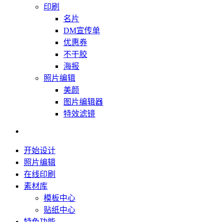
印刷
名片
DM宣传单
优惠券
不干胶
海报
照片编辑
美颜
图片编辑器
特效滤镜
开始设计
照片编辑
在线印刷
素材库
模板中心
贴纸中心
特色功能