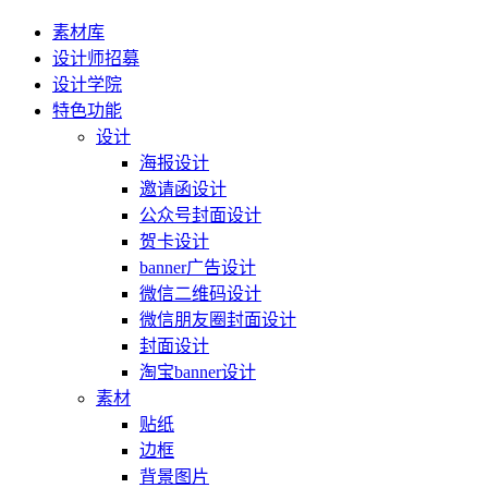
素材库
设计师招募
设计学院
特色功能
设计
海报设计
邀请函设计
公众号封面设计
贺卡设计
banner广告设计
微信二维码设计
微信朋友圈封面设计
封面设计
淘宝banner设计
素材
贴纸
边框
背景图片