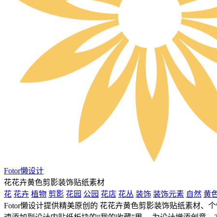
Fotor懒设计
花花卉黄色剪影装饰贴纸素材
花
花卉
植物
剪影
花园
公园
花店
花丛
装饰
装饰元素
自然
黄
Fotor懒设计提供精美原创的 花花卉黄色剪影装饰贴纸素材、个