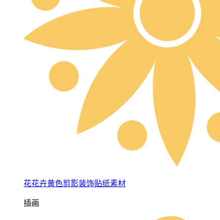
花花卉黄色剪影装饰贴纸素材
插画