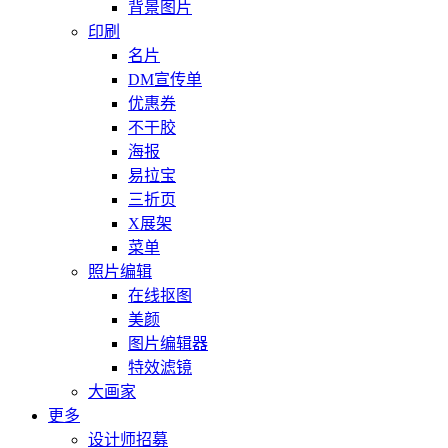
背景图片
印刷
名片
DM宣传单
优惠券
不干胶
海报
易拉宝
三折页
X展架
菜单
照片编辑
在线抠图
美颜
图片编辑器
特效滤镜
大画家
更多
设计师招募