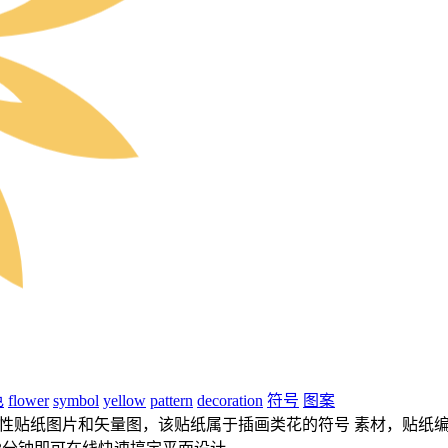
色
flower
symbol
yellow
pattern
decoration
符号
图案
性贴纸图片和矢量图，该贴纸属于插画类花的符号 素材，贴纸编号是0