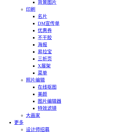
背景图片
印刷
名片
DM宣传单
优惠券
不干胶
海报
易拉宝
三折页
X展架
菜单
照片编辑
在线抠图
美颜
图片编辑器
特效滤镜
大画家
更多
设计师招募