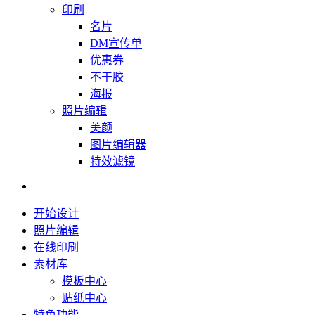
印刷
名片
DM宣传单
优惠券
不干胶
海报
照片编辑
美颜
图片编辑器
特效滤镜
开始设计
照片编辑
在线印刷
素材库
模板中心
贴纸中心
特色功能