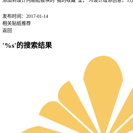
添加到设计内贴纸板块的“我的收藏”里， 为设计增添创意，3
发布时间：2017-01-14
相关贴纸推荐
返回
'%s'的搜索结果