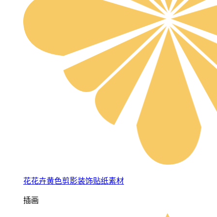
花花卉黄色剪影装饰贴纸素材
插画