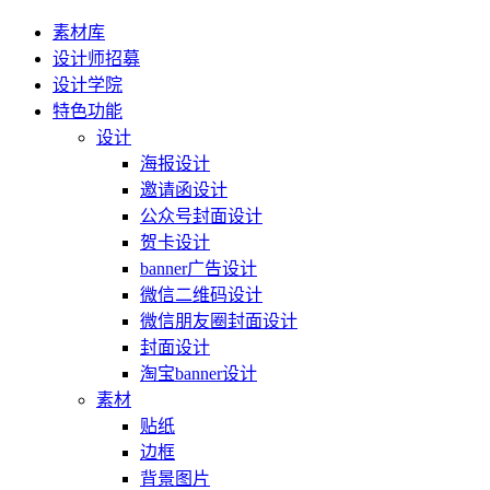
素材库
设计师招募
设计学院
特色功能
设计
海报设计
邀请函设计
公众号封面设计
贺卡设计
banner广告设计
微信二维码设计
微信朋友圈封面设计
封面设计
淘宝banner设计
素材
贴纸
边框
背景图片