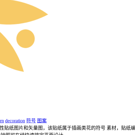
ern
decoration
符号
图案
性贴纸图片和矢量图，该贴纸属于插画类花的符号 素材，贴纸编号是f