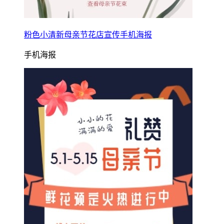
粉色小清新母亲节花店宣传手机海报
手机海报