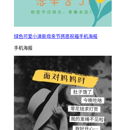
绿色可爱小清新母亲节感恩祝福手机海报
手机海报