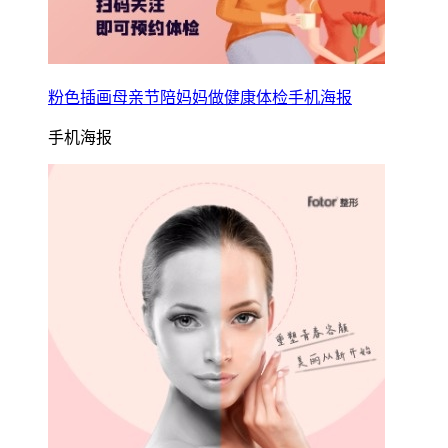
粉色插画母亲节陪妈妈做健康体检手机海报
手机海报