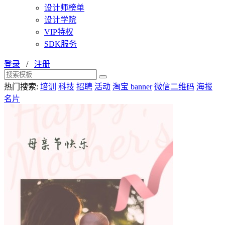
设计师榜单
设计学院
VIP特权
SDK服务
登录
/
注册
热门搜索:
培训
科技
招聘
活动
淘宝 banner
微信二维码
海报
名片