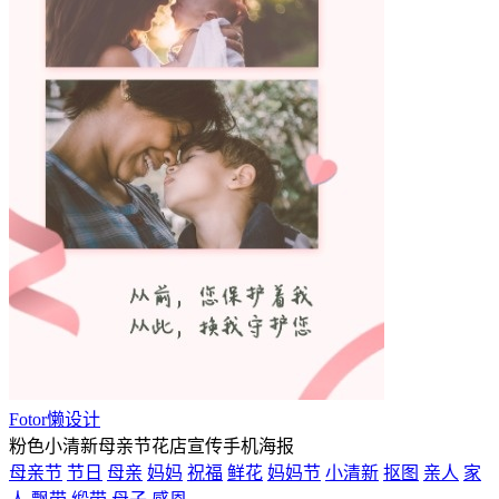
Fotor懒设计
粉色小清新母亲节花店宣传手机海报
母亲节
节日
母亲
妈妈
祝福
鲜花
妈妈节
小清新
抠图
亲人
家