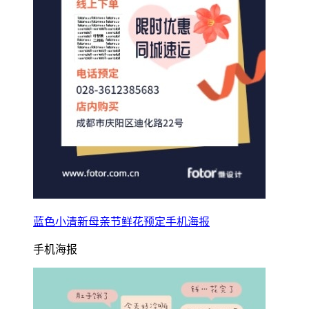
蓝色小清新母亲节鲜花预定手机海报
手机海报