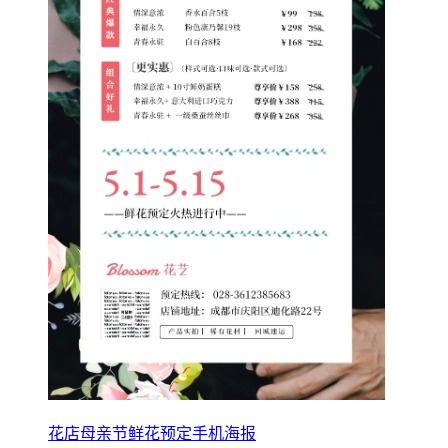
花店母亲节鲜花预定手机海报