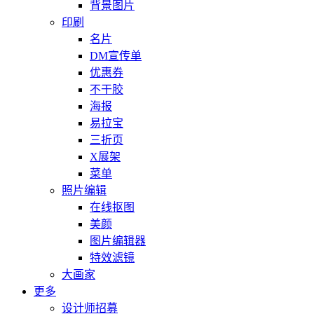
背景图片
印刷
名片
DM宣传单
优惠券
不干胶
海报
易拉宝
三折页
X展架
菜单
照片编辑
在线抠图
美颜
图片编辑器
特效滤镜
大画家
更多
设计师招募