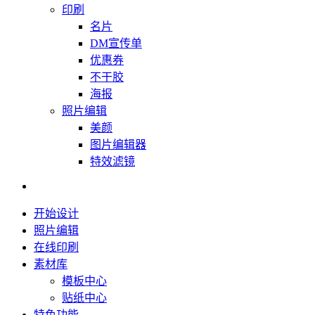
印刷
名片
DM宣传单
优惠券
不干胶
海报
照片编辑
美颜
图片编辑器
特效滤镜
开始设计
照片编辑
在线印刷
素材库
模板中心
贴纸中心
特色功能