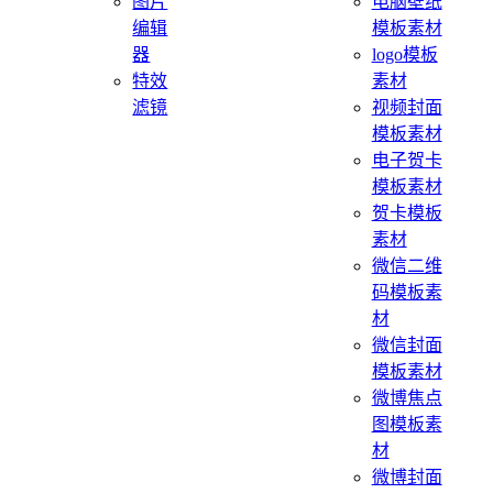
图片
电脑壁纸
编辑
模板素材
器
logo模板
特效
素材
滤镜
视频封面
模板素材
电子贺卡
模板素材
贺卡模板
素材
微信二维
码模板素
材
微信封面
模板素材
微博焦点
图模板素
材
微博封面