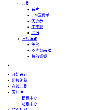
印刷
名片
DM宣传单
优惠券
不干胶
海报
照片编辑
美颜
图片编辑器
特效滤镜
开始设计
照片编辑
在线印刷
素材库
模板中心
贴纸中心
特色功能