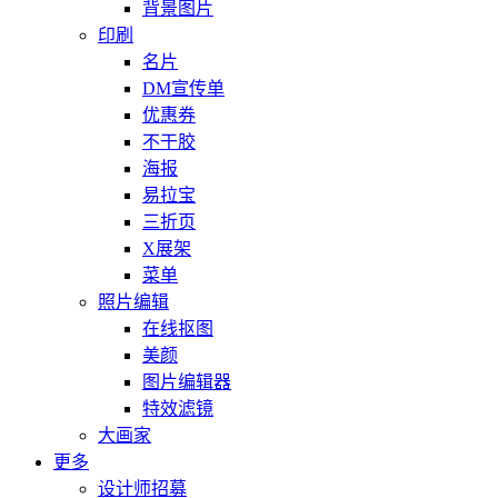
背景图片
印刷
名片
DM宣传单
优惠券
不干胶
海报
易拉宝
三折页
X展架
菜单
照片编辑
在线抠图
美颜
图片编辑器
特效滤镜
大画家
更多
设计师招募