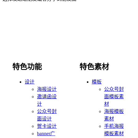
特色功能
特色素材
设计
模板
海报设计
公众号封
邀请函设
面模板素
计
材
公众号封
海报模板
面设计
素材
贺卡设计
手机海报
banner广
模板素材