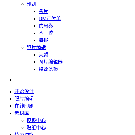
印刷
名片
DM宣传单
优惠券
不干胶
海报
照片编辑
美颜
图片编辑器
特效滤镜
开始设计
照片编辑
在线印刷
素材库
模板中心
贴纸中心
特色功能