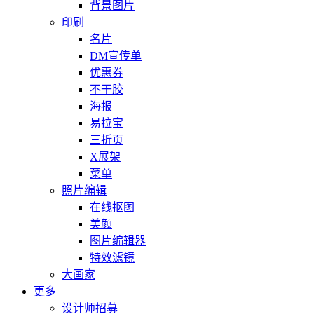
背景图片
印刷
名片
DM宣传单
优惠券
不干胶
海报
易拉宝
三折页
X展架
菜单
照片编辑
在线抠图
美颜
图片编辑器
特效滤镜
大画家
更多
设计师招募