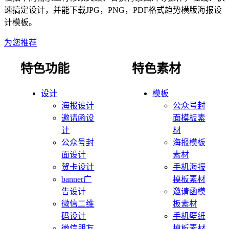
速搞定设计，并能下载JPG，PNG，PDF格式
趋势
横版海报
设
计模板。
为您推荐
特色功能
特色素材
设计
模板
海报设计
公众号封
邀请函设
面模板素
计
材
公众号封
海报模板
面设计
素材
贺卡设计
手机海报
banner广
模板素材
告设计
邀请函模
微信二维
板素材
码设计
手机壁纸
微信朋友
模板素材