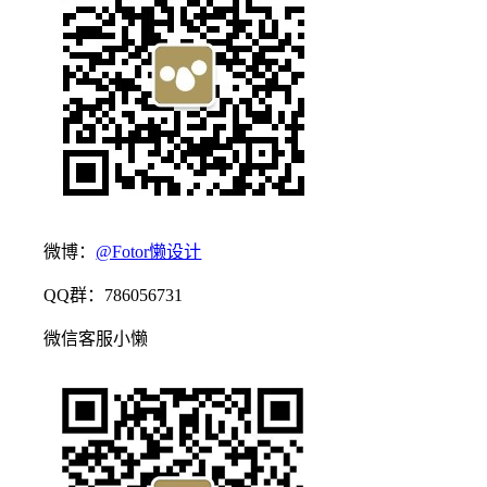
微博：
@Fotor懒设计
QQ群：786056731
微信客服小懒