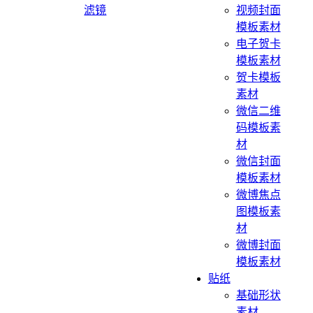
滤镜
视频封面
模板素材
电子贺卡
模板素材
贺卡模板
素材
微信二维
码模板素
材
微信封面
模板素材
微博焦点
图模板素
材
微博封面
模板素材
贴纸
基础形状
素材